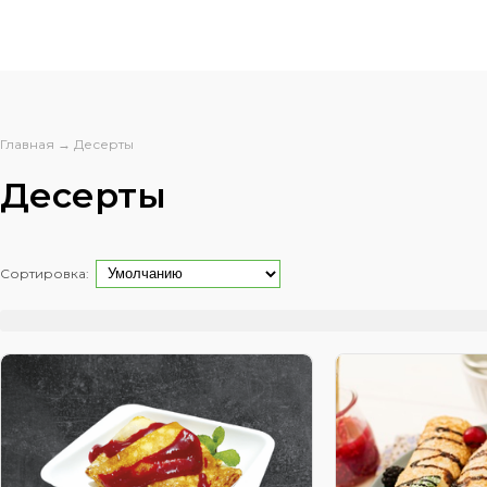
Главная
→
Десерты
Десерты
Сортировка: