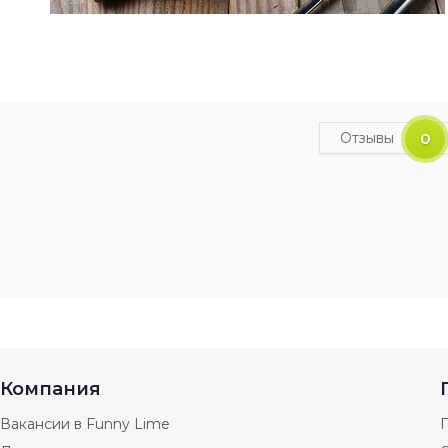
Отзывы
0
Компания
Вакансии в Funny Lime