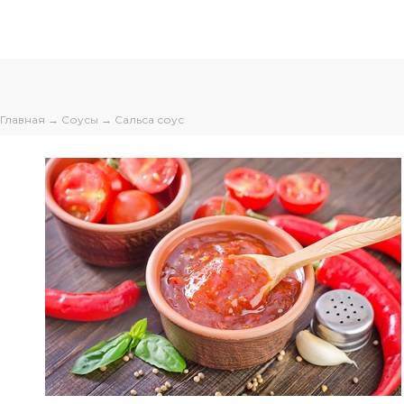
Главная
→
Соусы
→ Сальса соус