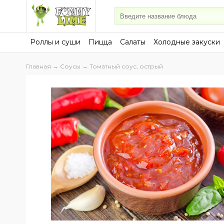
Роллы и суши
Пицца
Салаты
Холодные закуски
Главная
→
Соусы
→ Томатный соус, острый