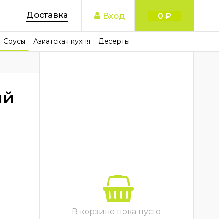
Доставка
Вход
0 ₽
Соусы
Азиатская кухня
Десерты
ый
В корзине пока пусто