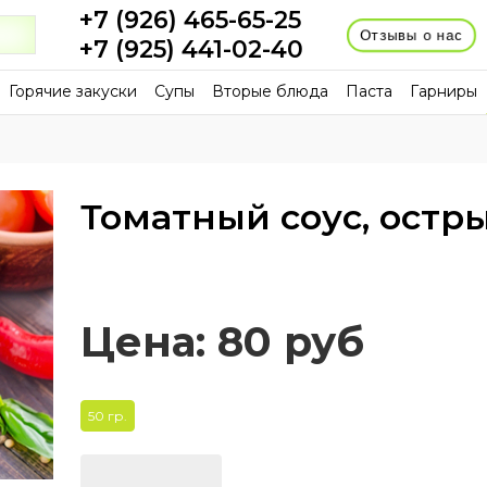
+7 (926) 465-65-25
Отзывы о нас
+7 (925) 441-02-40
Горячие закуски
Супы
Вторые блюда
Паста
Гарниры
Томатный соус, остр
Цена:
80
руб
50 гр.